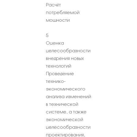
Расчёт
потребляемой
мощности
5
Оценка
целесообразности
внедрения новых
технологий
Проведение
технико-
экономического
анализа изменений
в технической
системе, а также
экономической
целесообразности
проектирования,