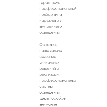
гарантирует
профессиональный
подбор типа
наружнего и
внутреннего
освещения
Основная
наша задача -
создание
уникальных
решений и
реализация
профессиональных
систем
освещения,
уделяя особое
внимание