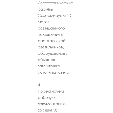
Светотехнические
расчёты
Сформируем 3D
модель
освещаемого
помещения с
расстановкой
светильников,
оборудования и
объектов,
затеняющих
источники света
4
Проектируем
рабочую
документацию
(раздел Э)