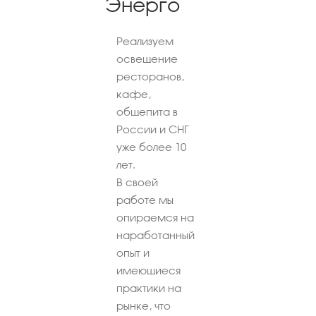
Энерго
Реализуем
освещение
ресторанов,
кафе,
общепита в
России и СНГ
уже более 10
лет.
В своей
работе мы
опираемся на
наработанный
опыт и
имеющиеся
практики на
рынке, что