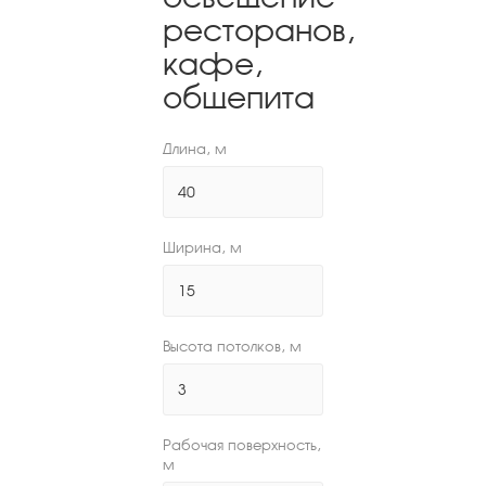
ресторанов,
кафе,
общепита
Длина, м
Ширина, м
Высота потолков, м
Рабочая поверхность,
м