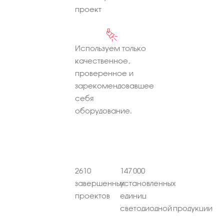
проект
Используем только
качественное,
проверенное и
зарекомендовавшее
себя
оборудование.
2610
147 000
завершенных
установленных
проектов
единиц
светодиодной продукции