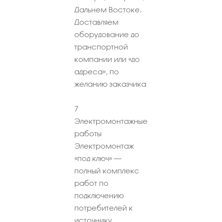
Дальнем Востоке.
Доставляем
оборудование до
транспортной
компании или «до
адреса», по
желанию заказчика
7
Электромонтажные
работы
Электромонтаж
«под ключ» –
полный комплекс
работ по
подключению
потребителей к
источнику