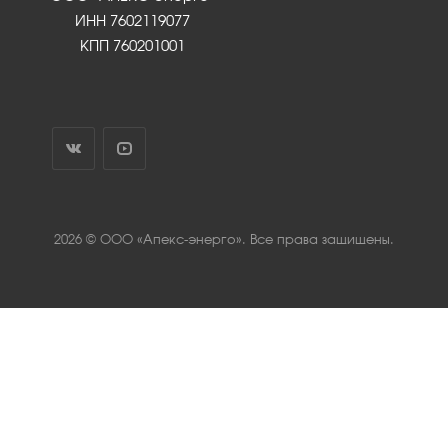
ИНН 7602119077
КПП 760201001
2026 © ООО «Апекс-энерго». Все права защищены.