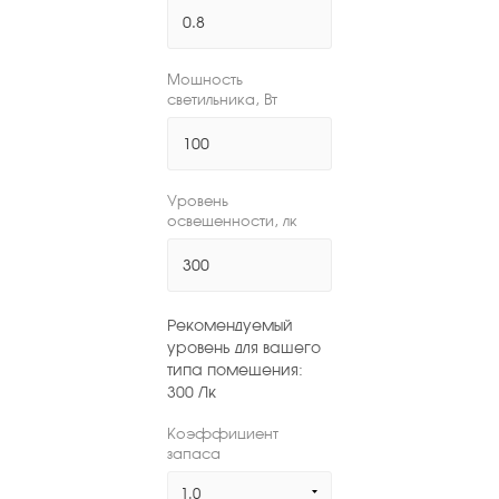
Мощность
светильника, Вт
Уровень
освещенности, лк
Рекомендуемый
уровень для вашего
типа помещения:
300
Лк
Коэффициент
запаса
1.0