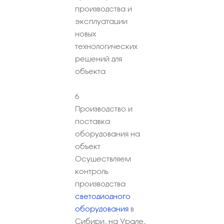
производства и
эксплуатации
новых
технологических
решений для
объекта
6
Производство и
поставка
оборудования на
объект
Осуществляем
контроль
производства
светодиодного
оборудования
в
Сибири, на Урале,