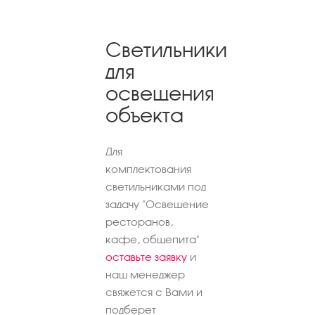
Светильники
для
освещения
объекта
Для
комплектования
светильниками под
задачу "Освещение
ресторанов,
кафе, общепита"
оставьте заявку
и
наш менеджер
свяжется с Вами и
подберет