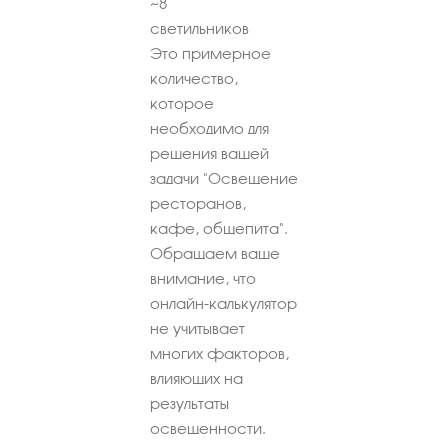
~
8
светильников
Это примерное
количество,
которое
необходимо для
решения вашей
задачи "Освещение
ресторанов,
кафе, общепита".
Обращаем ваше
внимание, что
онлайн-калькулятор
не учитывает
многих факторов,
влияющих на
результаты
освещенности.