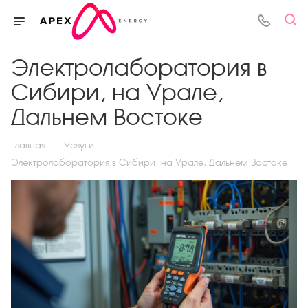
Электролаборатория в
Сибири, на Урале,
Дальнем Востоке
—
—
Главная
Услуги
Электролаборатория в Сибири, на Урале, Дальнем Востоке