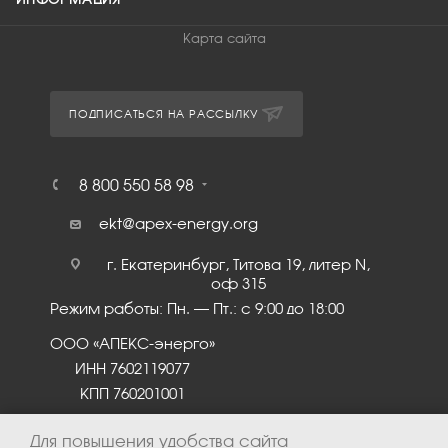
Карта сайта
ПОДПИСАТЬСЯ НА РАССЫЛКУ
8 800 550 58 98
ekt@apex-energy.org
г. Екатеринбург, Титова 19, литер N,
оф 315
Режим работы: Пн. – Пт.: с 9:00 до 18:00
ООО «АПЕКС-энерго»
ИНН 7602119077
КПП 760201001
Для повышения удобства сайта