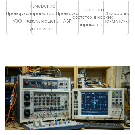
Измерение
Проверка
Проверка
параметров
Проверка
Измерение
светотехнических
УЗО
заземляющего
АВР
тока утечки
параметров
устройства