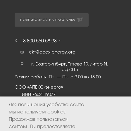
ПОДПИСАТЬСЯ НА РАССЫЛКУ
8 800 550 58 98
ekt@apex-energy.org
г. Екатеринбург, Титова 19, литер N,
оф 315
Режим работы: Пн. – Пт.: с 9:00 до 18:00
ООО «АПЕКС-энерго»
ИНН 7602119077
КПП 760201001
Для повышения удобства сайта
мы используем cookies.
Продолжая пользоваться
сайтом, Вы предоставляете