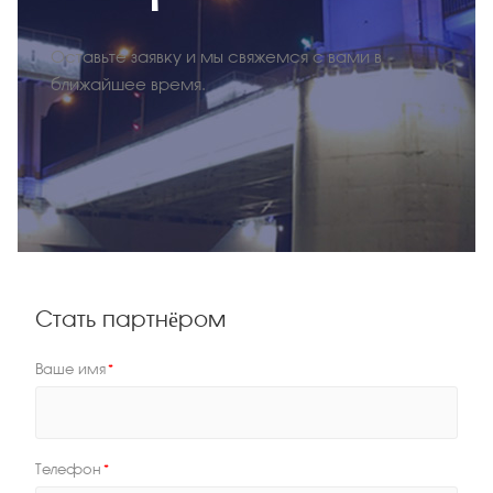
Оставьте заявку и мы свяжемся с вами в
ближайшее время.
Стать партнёром
Ваше имя
*
Телефон
*