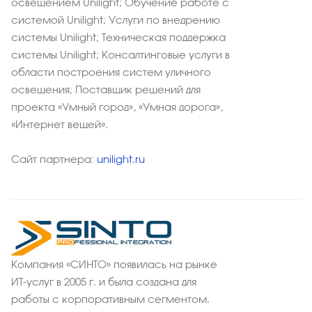
освещением Unilight; Обучение работе с
системой Unilight; Услуги по внедрению
системы Unilight; Техническая поддержка
системы Unilight; Консалтинговые услуги в
области построения систем уличного
освещения; Поставщик решений для
проекта «Умный город», «Умная дорога»,
«Интернет вещей».
Сайт партнера:
unilight.ru
Компания «СИНТО» появилась на рынке
ИТ-услуг в 2005 г. и была создана для
работы с корпоративным сегментом.