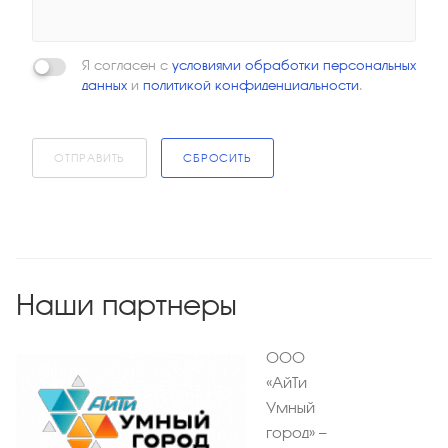
Я согласен с
условиями обработки персональных
данных
и
политикой конфиденциальности
.
ОТПРАВИТЬ
СБРОСИТЬ
Наши партнеры
ООО
«АйТи
Умный
город» —