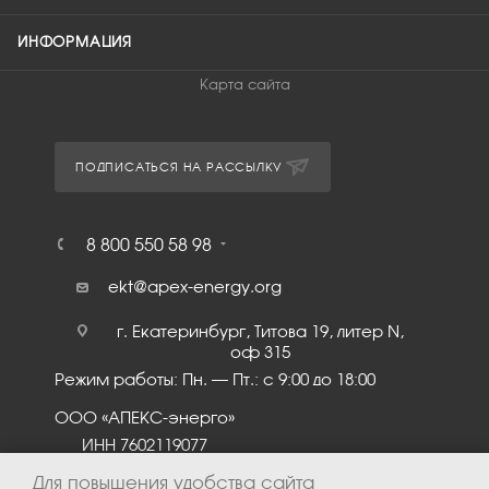
ИНФОРМАЦИЯ
Карта сайта
ПОДПИСАТЬСЯ НА РАССЫЛКУ
8 800 550 58 98
ekt@apex-energy.org
г. Екатеринбург, Титова 19, литер N,
оф 315
Режим работы: Пн. – Пт.: с 9:00 до 18:00
ООО «АПЕКС-энерго»
ИНН 7602119077
КПП 760201001
Для повышения удобства сайта