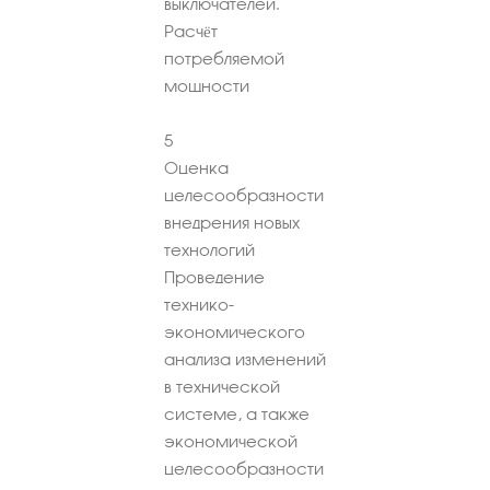
выключателей.
Расчёт
потребляемой
мощности
5
Оценка
целесообразности
внедрения новых
технологий
Проведение
технико-
экономического
анализа изменений
в технической
системе, а также
экономической
целесообразности