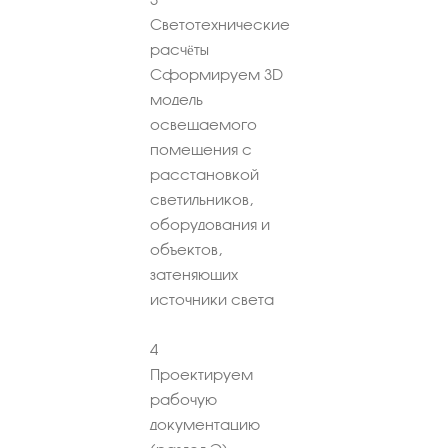
Светотехнические
расчёты
Сформируем 3D
модель
освещаемого
помещения с
расстановкой
светильников,
оборудования и
объектов,
затеняющих
источники света
4
Проектируем
рабочую
документацию