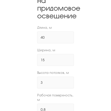
на
придомовое
освещение
Длина, м
Ширина, м
Высота потолков, м
Рабочая поверхность,
м