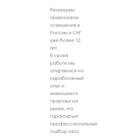
Реализуем
придомовое
освещение в
России и СНГ
уже более 10
лет.
В своей
работе мы
опираемся на
наработанный
опыт и
имеющиеся
практики на
рынке, что
гарантирует
профессиональный
подбор типа