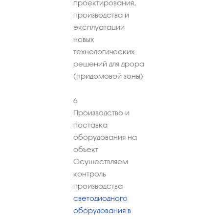
проектирования,
производства и
эксплуатации
новых
технологических
решений для дрора
(придомовой зоны)
6
Производство и
поставка
оборудования на
объект
Осуществляем
контроль
производства
светодиодного
оборудования в