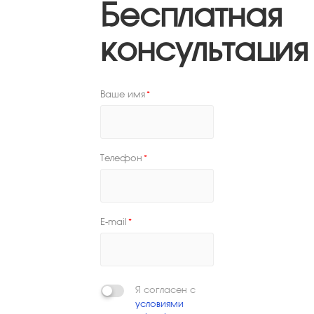
Бесплатная
консультация
Ваше имя
*
Телефон
*
E-mail
*
Я согласен с
условиями