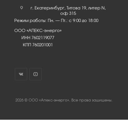
г. Екатеринбург, Титова 19, литер N,
оф 315
Режим работы: Пн. – Пт.: с 9:00 до 18:00
ООО «АПЕКС-энерго»
ИНН 7602119077
КПП 760201001
2026 © ООО «Апекс-энерго». Все права защищены.