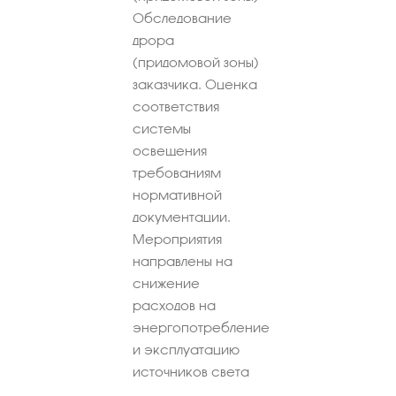
Обследование
дрора
(придомовой зоны)
заказчика. Оценка
соответствия
системы
освещения
требованиям
нормативной
документации.
Мероприятия
направлены на
снижение
расходов на
энергопотребление
и эксплуатацию
источников света