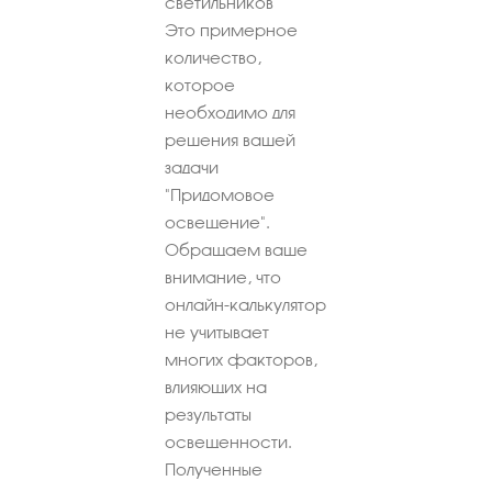
светильников
Это примерное
количество,
которое
необходимо для
решения вашей
задачи
"Придомовое
освещение".
Обращаем ваше
внимание, что
онлайн-калькулятор
не учитывает
многих факторов,
влияющих на
результаты
освещенности.
Полученные