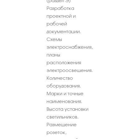
(раздел Э)
Разработка
проектной и
рабочей
документации.
Схемы
электроснабжения,
планы
расположения
электроосвещения.
Количество
оборудования.
Марки и точные
наименования.
Высота установки
светильников.
Размещение
розеток,