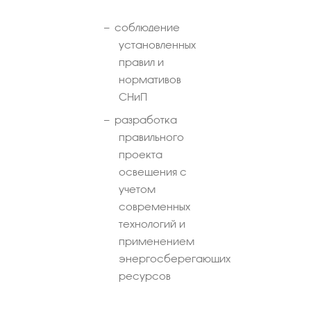
соблюдение
установленных
правил и
нормативов
СНиП
разработка
правильного
проекта
освещения с
учетом
современных
технологий и
применением
энергосберегающих
ресурсов