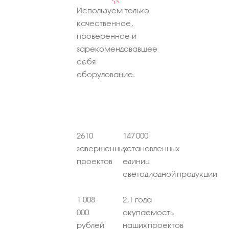
Используем только
качественное,
проверенное и
зарекомендовавшее
себя
оборудование.
2610
147 000
завершенных
установленных
проектов
единиц
светодиодной продукции
1 008
2,1 года
000
окупаемость
рублей
наших проектов