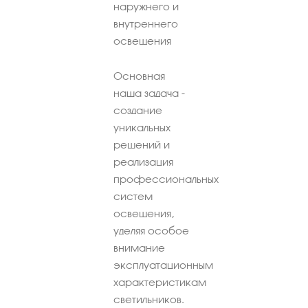
наружнего и
внутреннего
освещения
Основная
наша задача -
создание
уникальных
решений и
реализация
профессиональных
систем
освещения,
уделяя особое
внимание
эксплуатационным
характеристикам
светильников.