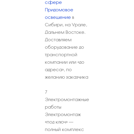
сфере
Придомовое
освещение
в
Сибири, на Урале,
Дальнем Востоке.
Доставляем
оборудование до
транспортной
компании или «до
адреса», по
желанию заказчика
7
Электромонтажные
работы
Электромонтаж
«под ключ» –
полный комплекс