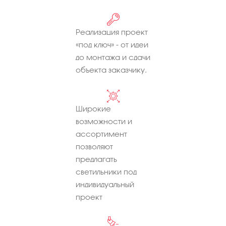
Реализация проект
«под ключ» - от идеи
до монтажа и сдачи
объекта заказчику.
Широкие
возможности и
ассортимент
позволяют
предлагать
светильники под
индивидуальный
проект