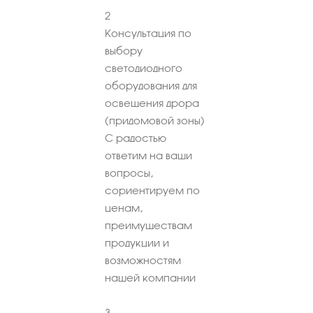
2
Консультация по
выбору
светодиодного
оборудования для
освещения дрора
(придомовой зоны)
С радостью
ответим на ваши
вопросы,
сориентируем по
ценам,
преимуществам
продукции и
возможностям
нашей компании
3