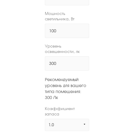
Мощность
светильника, Вт
Уровень
освещенности, лк
Рекомендуемый
уровень для вашего
типа помещения:
300
Лк
Коэффициент
запаса
1.0