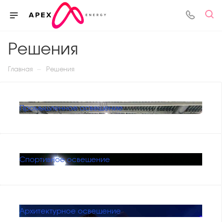
Решения
—
Главная
Решения
Промышленное освещение
Спортивное освещение
Архитектурное освещение