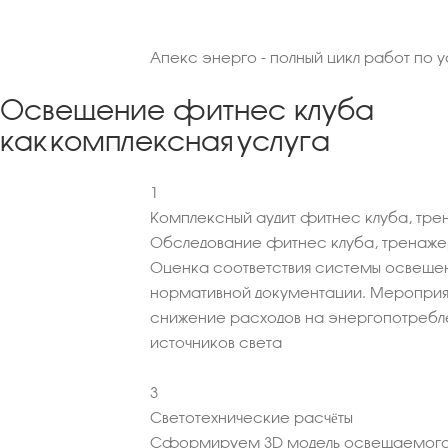
Апекс энерго - полный цикл работ по 
Освещение фитнес клуба
как комплексная услуга
1
Комплексный аудит фитнес клуба, тре
Обследование фитнес клуба, тренажер
Оценка соответствия системы освеще
нормативной документации. Мероприя
снижение расходов на энергопотребл
источников света
3
Светотехнические расчёты
Сформируем 3D модель освещаемого