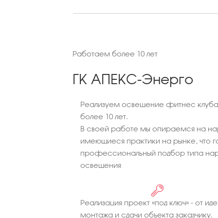
Работаем более 10 лет
ГК АПЕКС-Энерго
Реализуем освещение фитнес клуба 
более 10 лет.
В своей работе мы опираемся на на
имеющиеся практики на рынке, что г
профессиональный подбор типа нар
освещения
Реализация проект «под ключ» - от иде
монтажа и сдачи объекта заказчику.