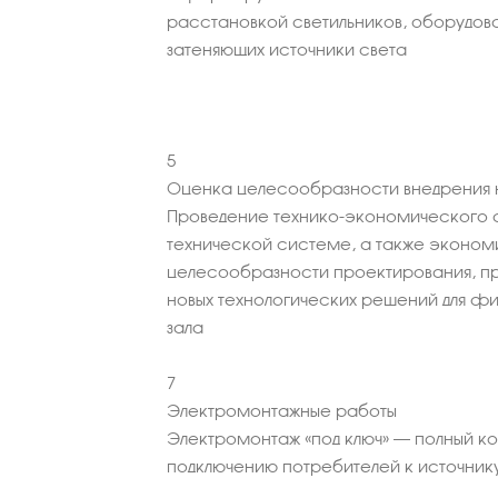
расстановкой светильников, оборудова
затеняющих источники света
5
Оценка целесообразности внедрения н
Проведение технико-экономического 
технической системе, а также эконо
целесообразности проектирования, пр
новых технологических решений для ф
зала
7
Электромонтажные работы
Электромонтаж «под ключ» – полный к
подключению потребителей к источник