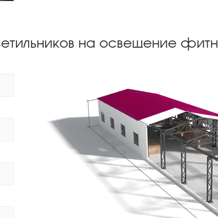
ветильников на освещение фитн