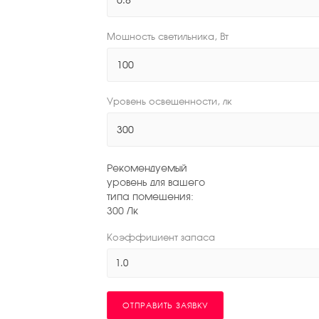
Мощность светильника, Вт
Уровень освещенности, лк
Рекомендуемый
уровень для вашего
типа помещения:
300
Лк
Коэффициент запаса
1.0
ОТПРАВИТЬ ЗАЯВКУ