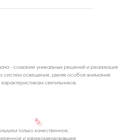
ача - создание уникальных решений и реализация
 систем освещения, уделяя особое внимание
характеристикам светильников.
льзуем только качественное,
веренное и зарекомендовавшее