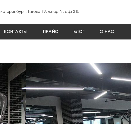
Екатеринбург, Титова 19, литер N, оф 315
КОНТАКТЫ
ПРАЙС
БЛОГ
О НАС