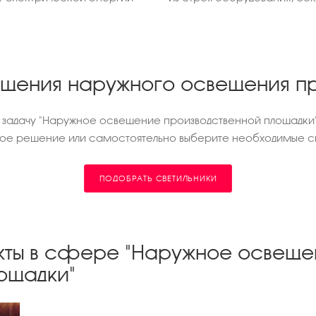
ещения наружного освещения п
д задачу "Наружное освещение производственной площадки
ное решение или самостоятельно выберите необходимые св
ПОДОБРАТЬ СВЕТИЛЬНИКИ
кты в сфере "Наружное освеще
ощадки"