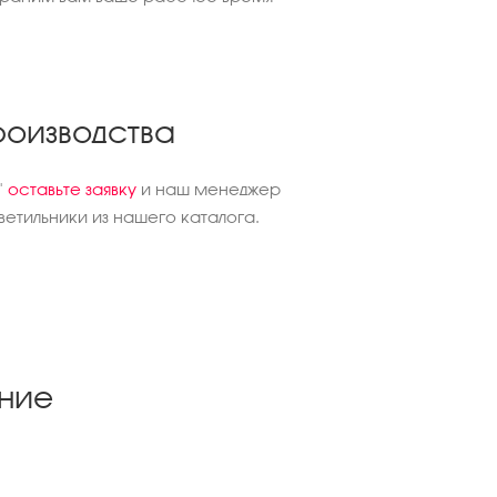
роизводства
"
оставьте заявку
и наш менеджер
етильники из нашего каталога.
ние