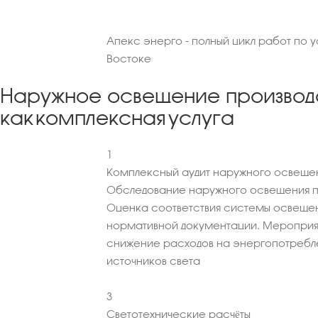
Апекс энерго - полный цикл работ по 
Востоке
Наружное освещение производ
как комплексная услуга
1
Комплексный аудит наружного освещен
Обследование наружного освещения пр
Оценка соответствия системы освеще
нормативной документации. Мероприя
снижение расходов на энергопотребл
источников света
3
Светотехнические расчёты