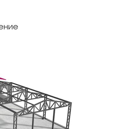
щение