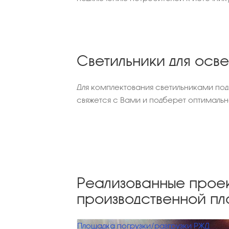
Светильники для осв
Для комплектования светильниками по
свяжется с Вами и подберет оптималь
Реализованные прое
производственной пл
Площадка погрузки/разгрузки РЖД