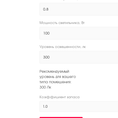
Мощность светильника, Вт
Уровень освещенности, лк
Рекомендуемый
уровень для вашего
типа помещения:
300
Лк
Коэффициент запаса
1.0