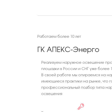
Работаем более 10 лет
ГК АПЕКС-Энерго
Реализуем наружное освещение про
площадки в России и СНГ уже более 1
В своей работе мы опираемся на на
имеющиеся практики на рынке, что г
профессиональный подбор типа нар
освещения