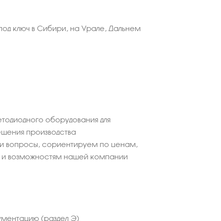
од ключ в Сибири, на Урале, Дальнем
етодиодного оборудования для
щения производства
ши вопросы, сориентируем по ценам,
 и возможностям нашей компании
ментацию (раздел Э)