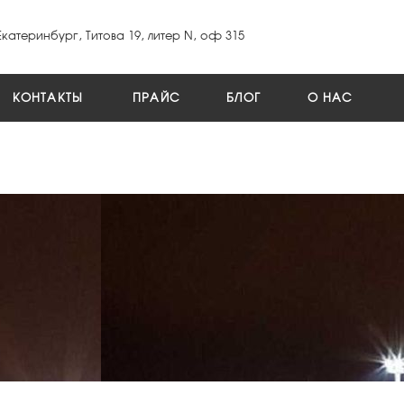
Екатеринбург, Титова 19, литер N, оф 315
КОНТАКТЫ
ПРАЙС
БЛОГ
О НАС