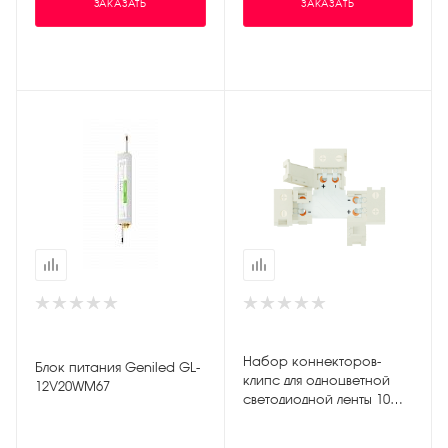
ЗАКАЗАТЬ
ЗАКАЗАТЬ
Набор коннекторов-
Блок питания Geniled GL-
клипс для одноцветной
12V20WM67
светодиодной ленты 10мм
с Т-образным
соединителем