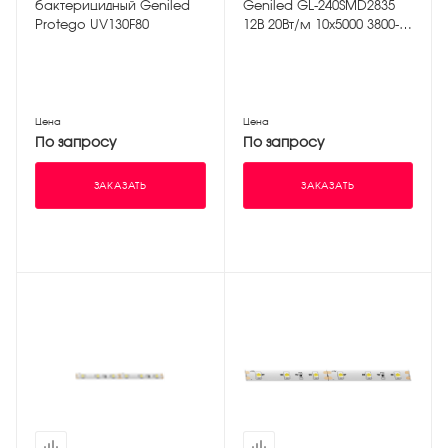
бактерицидный Geniled
Geniled GL-240SMD2835
Protego UV130F80
12В 20Вт/м 10х5000 3800-
4200К IP33
Цена
Цена
По запросу
По запросу
ЗАКАЗАТЬ
ЗАКАЗАТЬ