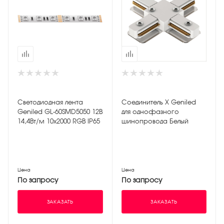
Светодиодная лента
Соединитель X Geniled
Geniled GL-60SMD5050 12В
для однофазного
14,4Вт/м 10х2000 RGB IP65
шинопровода Белый
Цена
Цена
По запросу
По запросу
ЗАКАЗАТЬ
ЗАКАЗАТЬ