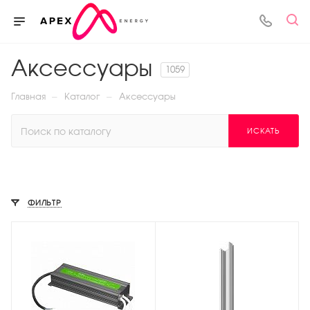
Аксессуары
1059
—
—
Главная
Каталог
Аксессуары
ИСКАТЬ
ФИЛЬТР