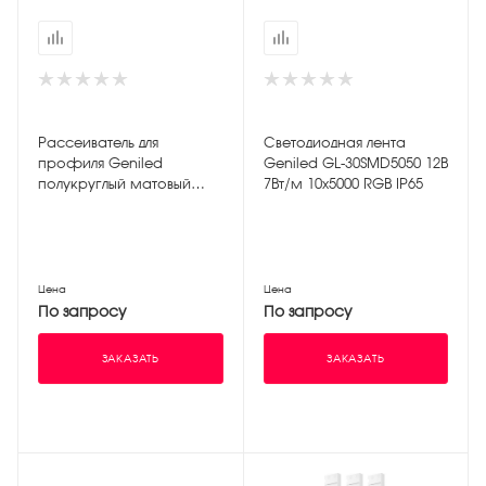
Рассеиватель для
Светодиодная лента
профиля Geniled
Geniled GL-30SMD5050 12В
полукруглый матовый
7Вт/м 10х5000 RGB IP65
М28
Цена
Цена
По запросу
По запросу
ЗАКАЗАТЬ
ЗАКАЗАТЬ