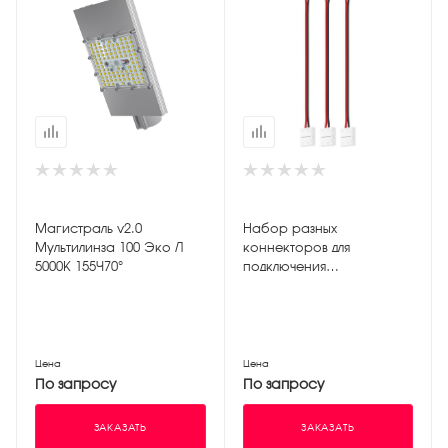
Магистраль v2.0
Набор разных
Мультилинза 100 Эко Л
коннекторов для
5000К 155×70°
подключения
светодиодной ленты
шириной RGB 10мм
Цена
Цена
По запросу
По запросу
ЗАКАЗАТЬ
ЗАКАЗАТЬ