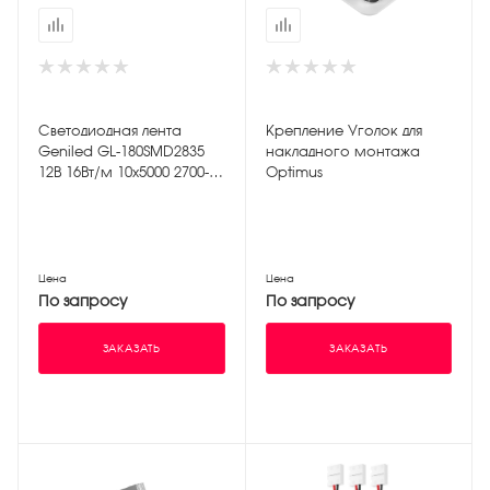
Светодиодная лента
Крепление Уголок для
Geniled GL-180SMD2835
накладного монтажа
12В 16Вт/м 10х5000 2700-
Optimus
3000К IP33
Цена
Цена
По запросу
По запросу
ЗАКАЗАТЬ
ЗАКАЗАТЬ