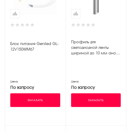
Профиль для
Блок питания Geniled GL-
светодиодной ленты
12V150WM67
шириной до 10 мм анод
серебро (длина 2 м)
Цена
Цена
По запросу
По запросу
ЗАКАЗАТЬ
ЗАКАЗАТЬ