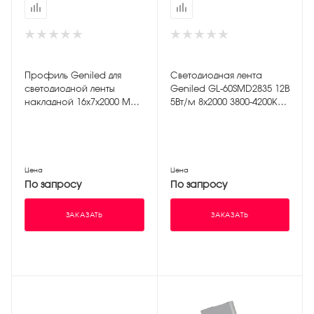
Профиль Geniled для
Светодиодная лента
светодиодной ленты
Geniled GL-60SMD2835 12В
накладной 16x7x2000 М16
5Вт/м 8х2000 3800-4200К
с заглушками и
IP65
рассеивателем
Цена
Цена
По запросу
По запросу
ЗАКАЗАТЬ
ЗАКАЗАТЬ