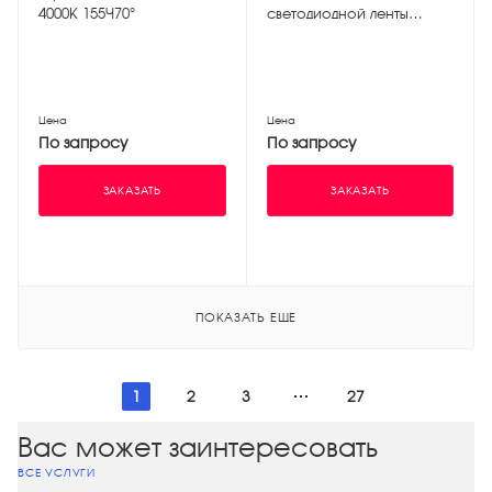
4000К 155×70°
светодиодной ленты
шириной 10 мм 3 шт
Цена
Цена
По запросу
По запросу
ЗАКАЗАТЬ
ЗАКАЗАТЬ
ПОКАЗАТЬ ЕЩЕ
1
2
3
27
Вас может заинтересовать
ВСЕ УСЛУГИ