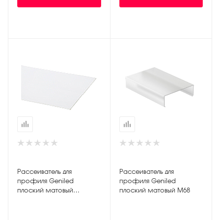
Рассеиватель для
Рассеиватель для
профиля Geniled
профиля Geniled
плоский матовый
плоский матовый М68
100х1.6х3000мм М100