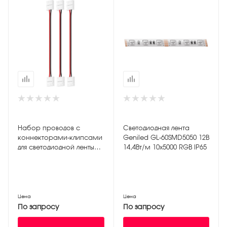
Набор проводов с
Светодиодная лента
коннекторами-клипсами
Geniled GL-60SMD5050 12В
для светодиодной ленты
14,4Вт/м 10х5000 RGB IP65
шириной 10мм (между
контактами 4,5мм)
Цена
Цена
По запросу
По запросу