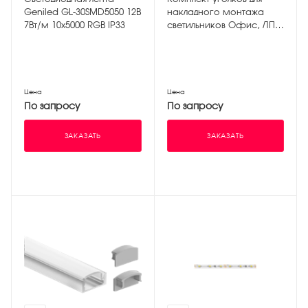
Geniled GL-30SMD5050 12В
накладного монтажа
7Вт/м 10х5000 RGB IP33
светильников Офис, ЛПО
IP54 (2 уголка)
Цена
Цена
По запросу
По запросу
ЗАКАЗАТЬ
ЗАКАЗАТЬ