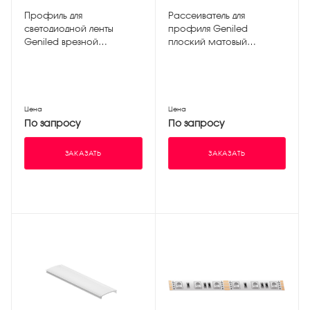
Профиль для
Рассеиватель для
светодиодной ленты
профиля Geniled
Geniled врезной
плоский матовый
широкий 34х12х3000 М28
100х1.6х6000мм М100
Цена
Цена
По запросу
По запросу
ЗАКАЗАТЬ
ЗАКАЗАТЬ