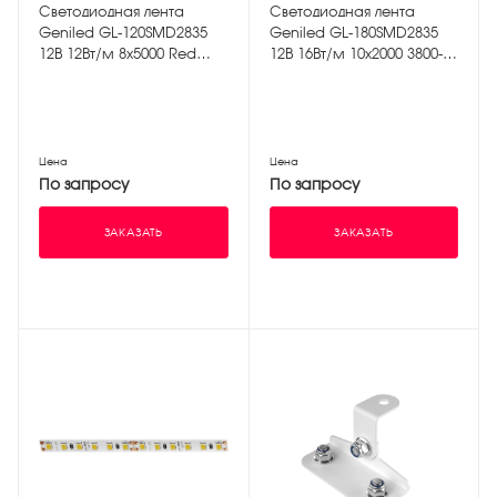
Светодиодная лента
Светодиодная лента
Geniled GL-120SMD2835
Geniled GL-180SMD2835
12В 12Вт/м 8х5000 Red
12В 16Вт/м 10х2000 3800-
IP33
4200К IP65
Цена
Цена
По запросу
По запросу
ЗАКАЗАТЬ
ЗАКАЗАТЬ