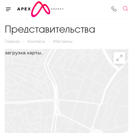
Представительства
—
—
Главная
Контакты
Магазины
загрузка карты...