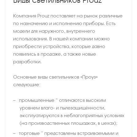
Виды светильников Prouz
Компания Prouz поставляет на рынок различные
по назначению и исполнению приборы. Есть
модели для наружного, внутреннего
использования. В нашей компании можно
приобрести устройства, которые давно
появились в продаже, а также новые
разработки.
Основные виды светильников «Проуз»
следующие:
промышленные − отличаются высоким
уровнем влаго- и пылезащищённости,
эксплуатируются в неблагоприятных условиях
(на производственных площадках, в цехах);
торговые − представлены встраиваемыми и