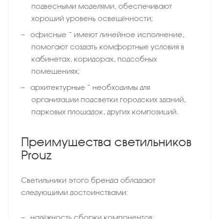
подвесными моделями, обеспечивают
хороший уровень освещённости;
офисные − имеют линейное исполнение,
помогают создать комфортные условия в
кабинетах, коридорах, подсобных
помещениях;
архитектурные − необходимы для
организации подсветки городских зданий,
парковых площадок, других композиций.
Преимущества светильников
Prouz
Светильники этого бренда обладают
следующими достоинствами:
надёжность сборки компонентов;