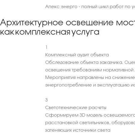
Апекс энерго - полный цикл работ по 
Архитектурное освещение мос
как комплексная услуга
1
Комплексный аудит объекта
Обследование объекта заказчика. Оце
освещения требованиям нормативной 
Мероприятия направлены на снижение
энергопотребление и эксплуатацию ис
3
Светотехнические расчёты
Сформируем 3D модель освещаемого
расстановкой светильников, оборудова
затеняющих источники света