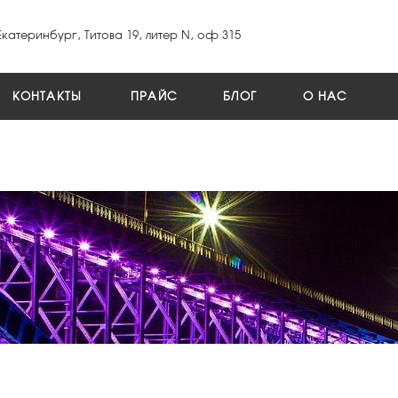
Екатеринбург, Титова 19, литер N, оф 315
КОНТАКТЫ
ПРАЙС
БЛОГ
О НАС