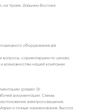
и, на Урале, Дальнем Востоке
етодиодного оборудования для
ши вопросы, сориентируем по ценам,
 и возможностям нашей компании
ментацию (раздел Э)
абочей документации. Схемы
расположения электроосвещения.
Марки и точные наименования. Высота