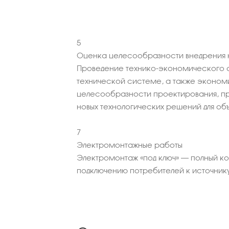
5
Оценка целесообразности внедрения н
Проведение технико-экономического 
технической системе, а также эконо
целесообразности проектирования, пр
новых технологических решений для об
7
Электромонтажные работы
Электромонтаж «под ключ» – полный к
подключению потребителей к источник