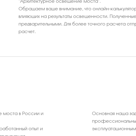
"Архитектурное освещение моста".
Обращаем ваше внимание, что онлайн-калькулятор
влияющих на результаты освещенности. Полученные 
предварительными. Для более точного расчета отп
расчет.
 моста в России и
Основная наша зад
профессиональных
работанный опыт и
эксплуатационным 