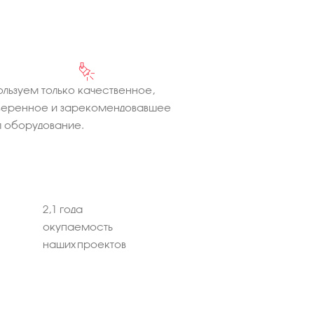
льзуем только качественное,
веренное и зарекомендовавшее
 оборудование.
2,1 года
окупаемость
наших проектов