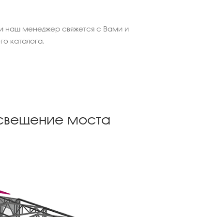
и наш менеджер свяжется с Вами и
о каталога.
освещение моста