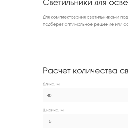
Светильники для осв
Для комплектования светильниками по
подберет оптимальное решение или са
Расчет количества с
Длина, м
Ширина, м