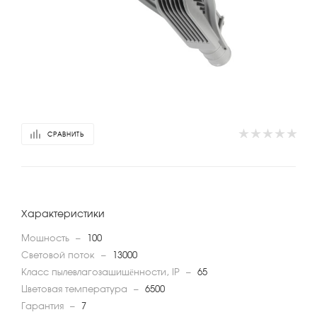
СРАВНИТЬ
Характеристики
Мощность
—
100
Световой поток
—
13000
Класс пылевлагозащищённости, IP
—
65
Цветовая температура
—
6500
Гарантия
—
7