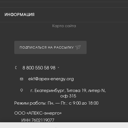
ИНФОРМАЦИЯ
Карта сайта
ПОДПИСАТЬСЯ НА РАССЫЛКУ
8 800 550 58 98
ekt@apex-energy.org
г. Екатеринбург, Титова 19, литер N,
оф 315
Режим работы: Пн. – Пт.: с 9:00 до 18:00
ООО «АПЕКС-энерго»
ИНН 7602119077
КПП 760201001