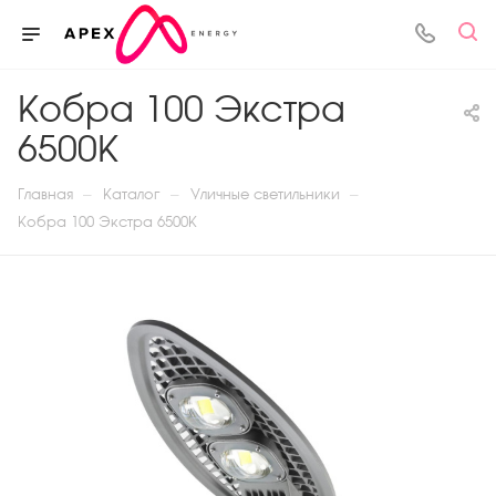
Кобра 100 Экстра
6500К
—
—
—
Главная
Каталог
Уличные светильники
Кобра 100 Экстра 6500К