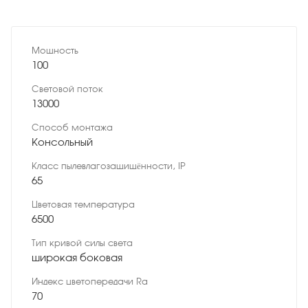
Мощность
100
Световой поток
13000
Способ монтажа
Консольный
Класс пылевлагозащищённости, IP
65
Цветовая температура
6500
Тип кривой силы света
широкая боковая
Индекс цветопередачи Ra
70