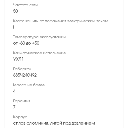
Частота сети
50
Класс защиты от поражения электрическим током
I
Температура эксплуатации
от -60 до +50
Климатическое исполнение
УХЛ1
Габариты
685×240×92
Масса не более
4
Гарантия
7
Корпус
сплав алюминия, литой под давлением