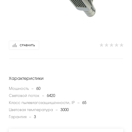
СРАВНИТЬ
Характеристики
Мощность
—
60
Световой поток
—
6420
Класс пылевлагозащищённости, IP
—
65
Цветовая температура
—
3000
Гарантия
—
3