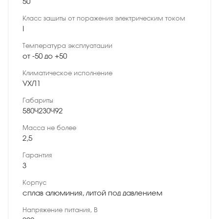
50
Класс защиты от поражения электрическим током
I
Температура эксплуатации
от -50 до +50
Климатическое исполнение
УХЛ1
Габариты
580×230×92
Масса не более
2,5
Гарантия
3
Корпус
сплав алюминия, литой под давлением
Напряжение питания, В