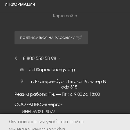
ИНФОРМАЦИЯ
Карта сайта
ПОДПИСАТЬСЯ НА РАССЫЛКУ
8 800 550 58 98
ekt@apex-energy.org
г. Екатеринбург, Титова 19, литер N,
оф 315
Режим работы: Пн. – Пт.: с 9:00 до 18:00
ООО «АПЕКС-энерго»
ИНН 7602119077
КПП 760201001
Для повышения удобства сайта
мы используем cookies.