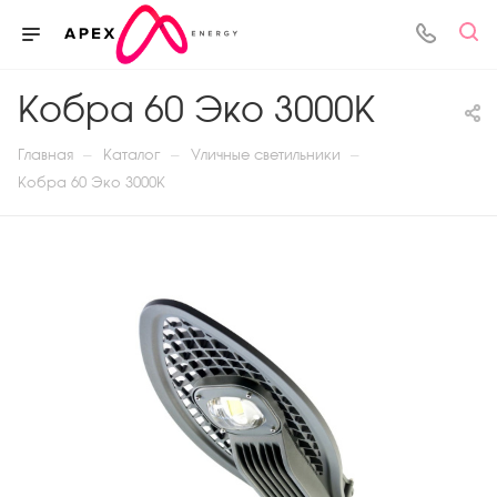
Кобра 60 Эко 3000К
—
—
—
Главная
Каталог
Уличные светильники
Кобра 60 Эко 3000К