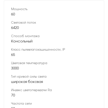
Мощность
60
Световой поток
6420
Способ монтажа
Консольный
Класс пылевлагозащищённости, IP
65
Цветовая температура
3000
Тип кривой силы света
широкая боковая
Индекс цветопередачи Ra
70
Частота сети