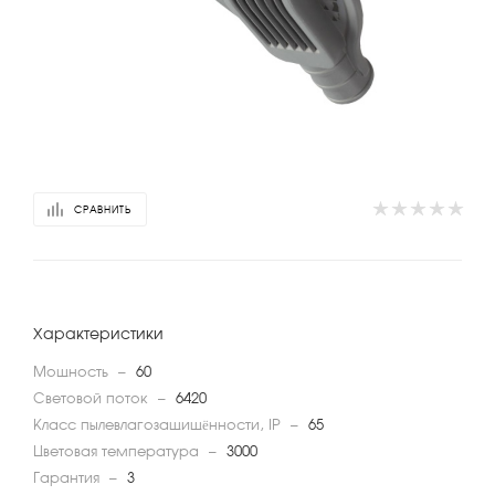
СРАВНИТЬ
Характеристики
Мощность
—
60
Световой поток
—
6420
Класс пылевлагозащищённости, IP
—
65
Цветовая температура
—
3000
Гарантия
—
3