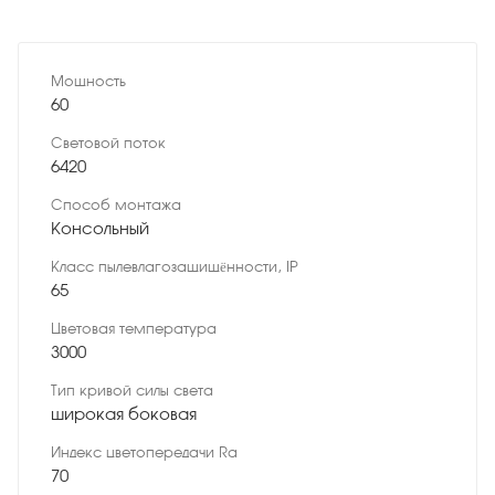
Мощность
60
Световой поток
6420
Способ монтажа
Консольный
Класс пылевлагозащищённости, IP
65
Цветовая температура
3000
Тип кривой силы света
широкая боковая
Индекс цветопередачи Ra
70