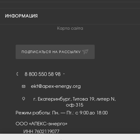
ИНФОРМАЦИЯ
Карта сайта
ПОДПИСАТЬСЯ НА РАССЫЛКУ
8 800 550 58 98
ekt@apex-energy.org
г. Екатеринбург, Титова 19, литер N,
оф 315
Режим работы: Пн. – Пт.: с 9:00 до 18:00
ООО «АПЕКС-энерго»
ИНН 7602119077
КПП 760201001