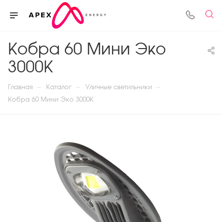
Кобра 60 Мини Эко
3000К
—
—
—
Главная
Каталог
Уличные светильники
Кобра 60 Мини Эко 3000К