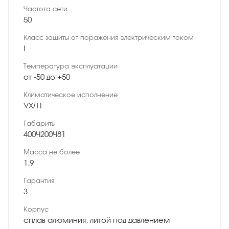
Частота сети
50
Класс защиты от поражения электрическим током
I
Температура эксплуатации
от -50 до +50
Климатическое исполнение
УХЛ1
Габариты
400×200×81
Масса не более
1,9
Гарантия
3
Корпус
сплав алюминия, литой под давлением