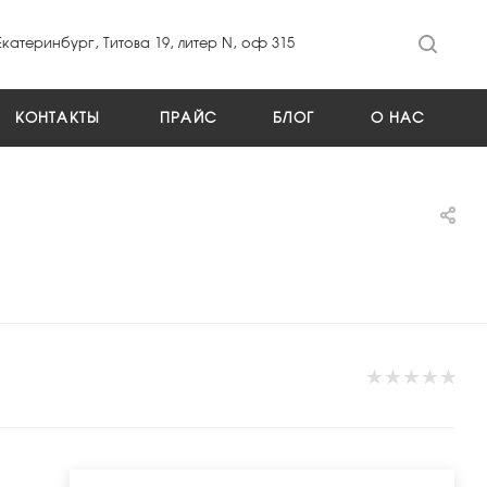
Екатеринбург, Титова 19, литер N, оф 315
КОНТАКТЫ
ПРАЙС
БЛОГ
О НАС