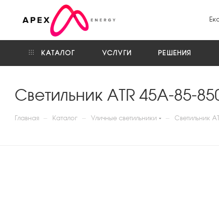
Ек
КАТАЛОГ
УСЛУГИ
РЕШЕНИЯ
Светильник ATR 45A-85-85
—
—
—
Главная
Каталог
Уличные светильники
Светильник AT