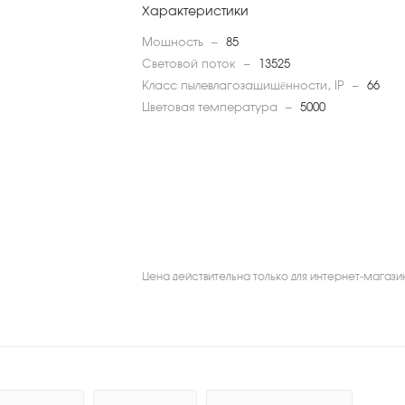
Характеристики
Мощность
—
85
Световой поток
—
13525
Класс пылевлагозащищённости, IP
—
66
Цветовая температура
—
5000
Цена действительна только для интернет-магази