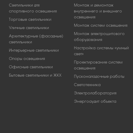
Светильники для
Монтаж и демонтаж
спортивного освещения
внутреннего и внешнего
освещения
Торговые светильники
Монтаж систем освещения
Уличные светильники
Монтаж электрощитового
Архитектурные (фасадные)
оборудования
светильники
Настройка системы «умный
Интерьерные светильники
свет»
Опоры освещения
Проектирование систем
Офисные светильники
освещения
Бытовые светильники и ЖКХ
Пусконаладочные работы
Светотехника
Электролаборатория
Энергоаудит объекта