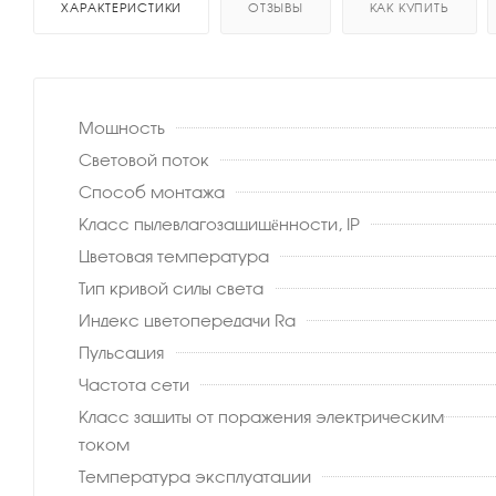
ХАРАКТЕРИСТИКИ
ОТЗЫВЫ
КАК КУПИТЬ
Мощность
Световой поток
Способ монтажа
Класс пылевлагозащищённости, IP
Цветовая температура
Тип кривой силы света
Индекс цветопередачи Ra
Пульсация
Частота сети
Класс защиты от поражения электрическим
током
Температура эксплуатации