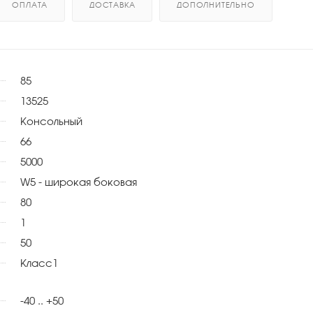
ОПЛАТА
ДОСТАВКА
ДОПОЛНИТЕЛЬНО
85
13525
Консольный
66
5000
W5 - широкая боковая
80
1
50
Класс1
-40 .. +50