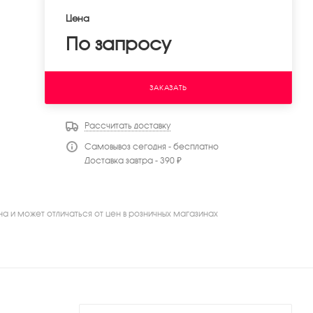
Цена
По запросу
ЗАКАЗАТЬ
Рассчитать доставку
Самовывоз сегодня - бесплатно
Доставка завтра - 390 ₽
на и может отличаться от цен в розничных магазинах